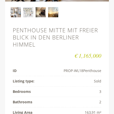
PENTHOUSE MITTE MIT FREIER
BLICK IN DEN BERLINER
HIMMEL
€ 1,165,000
ID
PROP-­WL18Penthouse
Listing type:
Sold
Bedrooms
3
Bathrooms
2
Living Area
163,91 m²