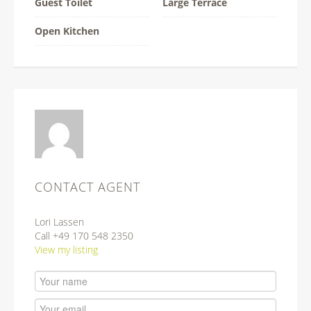
Guest Toilet
Large Terrace
Open Kitchen
CONTACT AGENT
Lori Lassen
Call +49 170 548 2350
View my listing