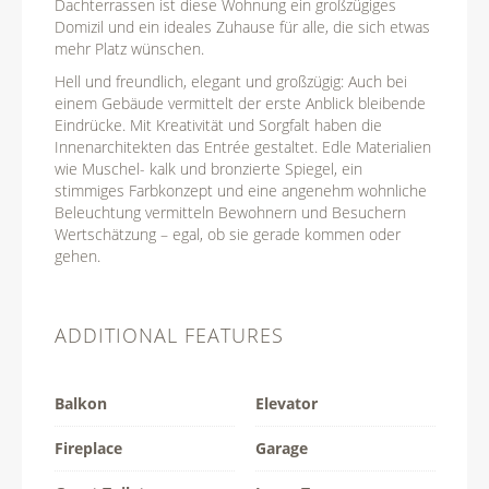
Dachterrassen ist diese Wohnung ein großzügiges
Domizil und ein ideales Zuhause für alle, die sich etwas
mehr Platz wünschen.
Hell und freundlich, elegant und großzügig: Auch bei
einem Gebäude vermittelt der erste Anblick bleibende
Eindrücke. Mit Kreativität und Sorgfalt haben die
Innenarchitekten das Entrée gestaltet. Edle Materialien
wie Muschel- kalk und bronzierte Spiegel, ein
stimmiges Farbkonzept und eine angenehm wohnliche
Beleuchtung vermitteln Bewohnern und Besuchern
Wertschätzung – egal, ob sie gerade kommen oder
gehen.
ADDITIONAL FEATURES
Balkon
Elevator
Fireplace
Garage