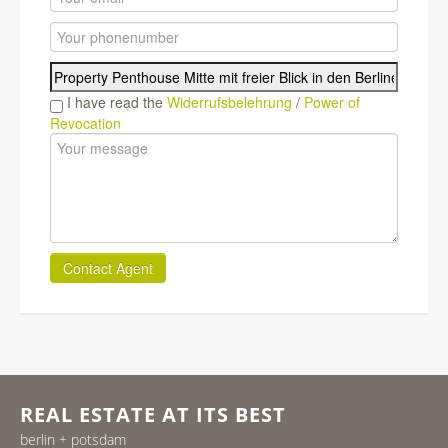
I have read the
Widerrufsbelehrung
/
Power of
Revocation
Contact Agent
REAL ESTATE AT ITS BEST
berlin + potsdam